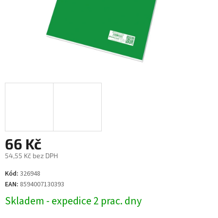
66 Kč
54,55 Kč bez DPH
Měrná
Kód:
326948
cena:
EAN:
8594007130393
Skladem - expedice 2 prac. dny