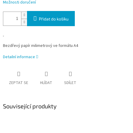
Možnosti doručení
Přidat do košíku
Bezdřevý papír milimetrový ve formátu A4
Detailní informace
ZEPTAT SE
HLÍDAT
SDÍLET
Související produkty