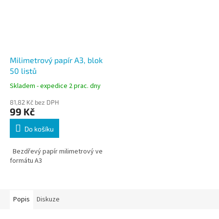
Milimetrový papír A3, blok
50 listů
Skladem - expedice 2 prac. dny
81,82 Kč bez DPH
99 Kč
Do košíku
Bezdřevý papír milimetrový ve
formátu A3
Popis
Diskuze