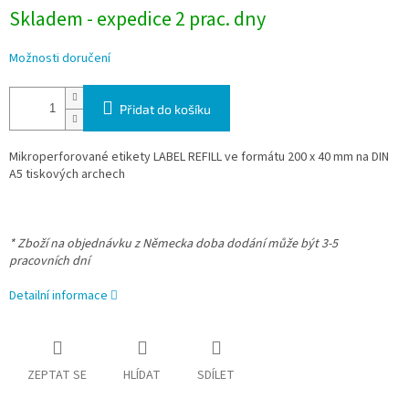
Skladem - expedice 2 prac. dny
Možnosti doručení
Přidat do košíku
Mikroperforované etikety LABEL REFILL ve formátu 200 x 40 mm na DIN
A5 tiskových archech
* Zboží na objednávku z Německa doba dodání může být 3-5
pracovních dní
Detailní informace
ZEPTAT SE
HLÍDAT
SDÍLET