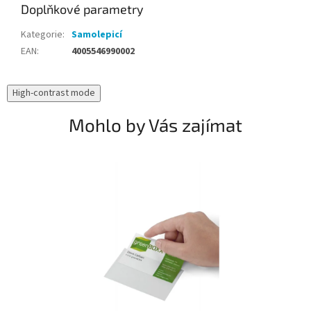
Doplňkové parametry
Kategorie
:
Samolepicí
EAN
:
4005546990002
High-contrast mode
Mohlo by Vás zajímat