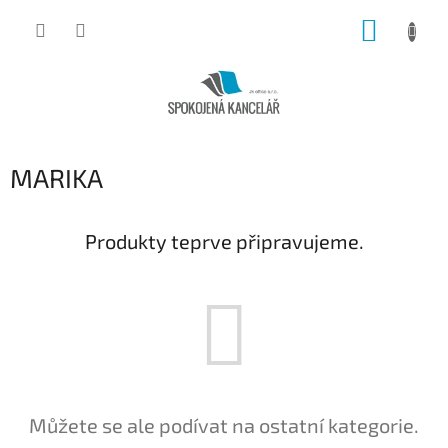
Přejít
NÁKUP
na
obsah
KOŠÍK
MARIKA
Produkty teprve připravujeme.
Můžete se ale podívat na ostatní kategorie.