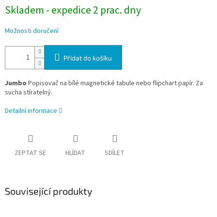
Skladem - expedice 2 prac. dny
Možnosti doručení
Přidat do košíku
Jumbo
Popisovač na bílé magnetické tabule nebo flipchart papír. Za
sucha stíratelný.
Detailní informace
ZEPTAT SE
HLÍDAT
SDÍLET
Související produkty