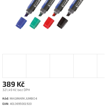
389 Kč
321,49 Kč bez DPH
Měrná
Kód:
MAGIMARKJUMBO4
cena:
EAN:
4013695001920