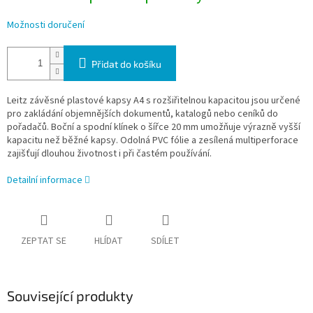
Možnosti doručení
Přidat do košíku
Leitz závěsné plastové kapsy A4 s rozšiřitelnou kapacitou jsou určené
pro zakládání objemnějších dokumentů, katalogů nebo ceníků do
pořadačů. Boční a spodní klínek o šířce 20 mm umožňuje výrazně vyšší
kapacitu než běžné kapsy. Odolná PVC fólie a zesílená multiperforace
zajišťují dlouhou životnost i při častém používání.
Detailní informace
ZEPTAT SE
HLÍDAT
SDÍLET
Související produkty