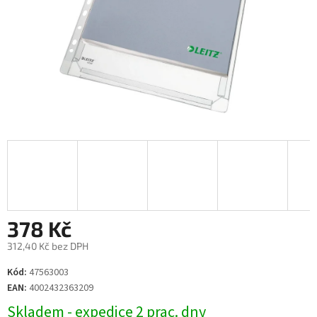
378 Kč
312,40 Kč bez DPH
Měrná
Kód:
47563003
cena:
EAN:
4002432363209
Skladem - expedice 2 prac. dny