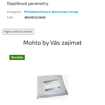
Doplňkové parametry
Kategorie
:
Příslušenství pro skartovací stroje
EAN
:
4002432119042
High-contrast mode
Mohlo by Vás zajímat
Novinka