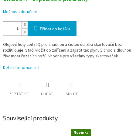
Možnosti doručení
Přidat do košíku
Olejové listy Leitz IQ pro snadnou a čistou údržbu skartovačů bez
rozlití oleje. Stačí vložit do zařízení a zajistit tak plynulý chod a dlouhou
životnost řezacích nožů. Vhodné pro všechny typy skartovaček.
Detailní informace
ZEPTAT SE
HLÍDAT
SDÍLET
Související produkty
Novinka