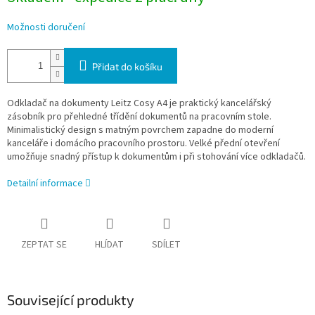
Možnosti doručení
Přidat do košíku
Odkladač na dokumenty Leitz Cosy A4 je praktický kancelářský
zásobník pro přehledné třídění dokumentů na pracovním stole.
Minimalistický design s matným povrchem zapadne do moderní
kanceláře i domácího pracovního prostoru. Velké přední otevření
umožňuje snadný přístup k dokumentům i při stohování více odkladačů.
Detailní informace
ZEPTAT SE
HLÍDAT
SDÍLET
Související produkty