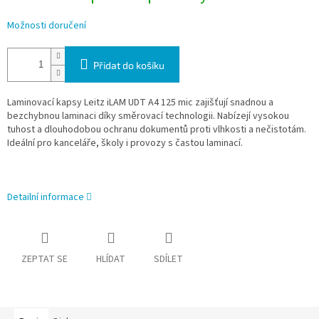
Možnosti doručení
Přidat do košíku
Laminovací kapsy Leitz iLAM UDT A4 125 mic zajišťují snadnou a
bezchybnou laminaci díky směrovací technologii. Nabízejí vysokou
tuhost a dlouhodobou ochranu dokumentů proti vlhkosti a nečistotám.
Ideální pro kanceláře, školy i provozy s častou laminací.
Detailní informace
ZEPTAT SE
HLÍDAT
SDÍLET