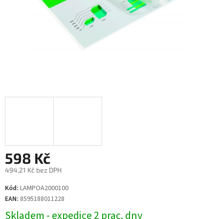
598 Kč
494,21 Kč bez DPH
Měrná
Kód:
LAMPOA2000100
cena:
EAN:
8595188011228
Skladem - expedice 2 prac. dny