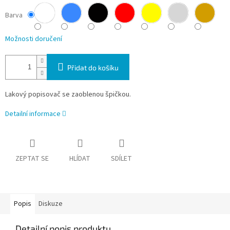
Barva
Možnosti doručení
Přidat do košíku
Lakový popisovač se zaoblenou špičkou.
Detailní informace
ZEPTAT SE
HLÍDAT
SDÍLET
Popis
Diskuze
Detailní popis produktu