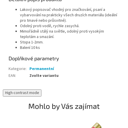
Lakový popisovač vhodný pro značkování, psaní a
vybarvování na prakticky všech druzích materiálu (ideální
pro tmavé nebo průsvitné).
Odolný proti vodě, rychle zasychá.
Mimořádně stálý na světle, odolný proti vysokým
teplotám a smazání.
Stopa 1-2mm.
Balení 10 ks
Doplňkové parametry
Kategorie
:
Permanentní
EAN
:
Zvolte variantu
High-contrast mode
Mohlo by Vás zajímat