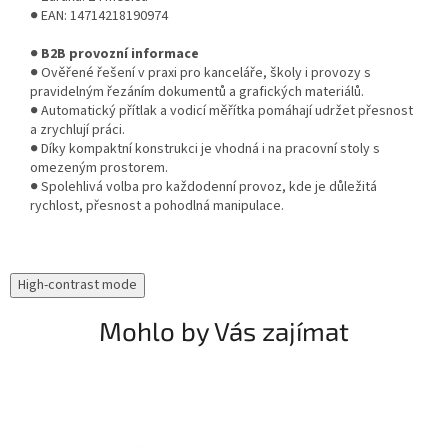
● EAN: 14714218190974
●
B2B provozní informace
● Ověřené řešení v praxi pro kanceláře, školy i provozy s
pravidelným řezáním dokumentů a grafických materiálů.
● Automatický přítlak a vodicí měřítka pomáhají udržet přesnost
a zrychlují práci.
● Díky kompaktní konstrukci je vhodná i na pracovní stoly s
omezeným prostorem.
● Spolehlivá volba pro každodenní provoz, kde je důležitá
rychlost, přesnost a pohodlná manipulace.
High-contrast mode
Mohlo by Vás zajímat