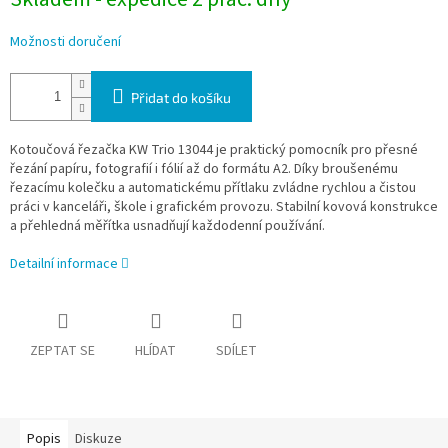
Možnosti doručení
Přidat do košíku
Kotoučová řezačka KW Trio 13044 je praktický pomocník pro přesné
řezání papíru, fotografií i fólií až do formátu A2. Díky broušenému
řezacímu kolečku a automatickému přítlaku zvládne rychlou a čistou
práci v kanceláři, škole i grafickém provozu. Stabilní kovová konstrukce
a přehledná měřítka usnadňují každodenní používání.
Detailní informace
ZEPTAT SE
HLÍDAT
SDÍLET
Popis
Diskuze