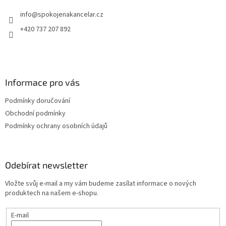
t
info
@
spokojenakancelar.cz
í
+420 737 207 892
Informace pro vás
Podmínky doručování
Obchodní podmínky
Podmínky ochrany osobních údajů
Odebírat newsletter
Vložte svůj e-mail a my vám budeme zasílat informace o nových
produktech na našem e-shopu.
E-mail