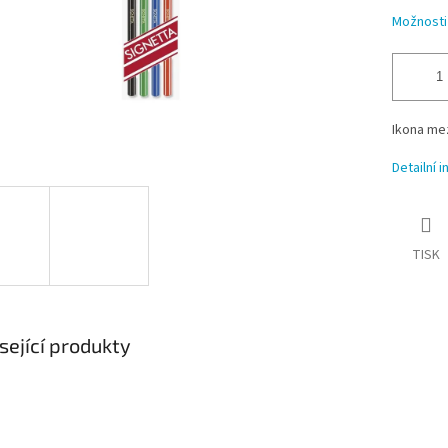
Možnosti
Ikona mez
Detailní 
TISK
sející produkty