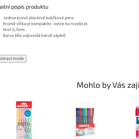
ailní popis produktu
Jednorázové plastové kuličkové pero.
Kromě víčka je kompaktní - nelze ho rozebrat.
Hrot 0,7mm.
Barva těla odpovídá barvě náplně.
ontrast mode
Mohlo by Vás zaj