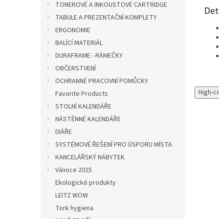
TONEROVÉ A INKOUSTOVÉ CARTRIDGE
Det
TABULE A PREZENTAČNÍ KOMPLETY
ERGONOMIE
BALÍCÍ MATERIÁL
DURAFRAME - RÁMEČKY
OBČERSTVENÍ
OCHRANNÉ PRACOVNÍ POMŮCKY
High-c
Favorite Products
STOLNÍ KALENDÁŘE
NÁSTĚNNÉ KALENDÁŘE
DIÁŘE
SYSTÉMOVÉ ŘEŠENÍ PRO ÚSPORU MÍSTA
KANCELÁŘSKÝ NÁBYTEK
Vánoce 2025
Ekologické produkty
LEITZ WOW
Tork hygiena