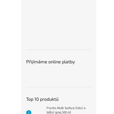
Přijímáme online platby
Top 10 produktů
Pronto Multi Surface čisticí a
lešticí sprej 500 ml