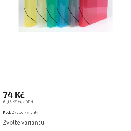
74 Kč
61,16 Kč bez DPH
Měrná
Kód:
Zvolte variantu
cena:
Zvolte variantu