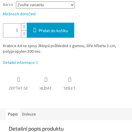
Barva
Možnosti doručení
Přidat do košíku
Krabice A4 na spisy 3klopá průhledná s gumou, šíře hřbetu 3 cm,
polypropylen 500 mic.
Detailní informace
ZEPTAT SE
HLÍDAT
SDÍLET
Popis
Diskuze
Detailní popis produktu