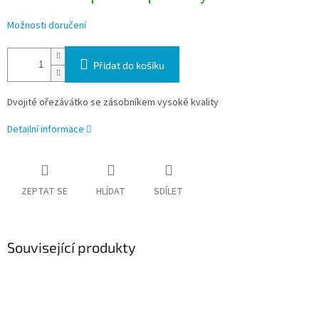
Možnosti doručení
Přidat do košíku
Dvojité ořezávátko se zásobníkem vysoké kvality
Detailní informace
ZEPTAT SE
HLÍDAT
SDÍLET
Související produkty