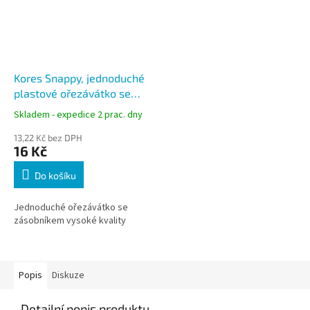
Kores Snappy, jednoduché
plastové ořezávátko se
zásobníkem
Skladem - expedice 2 prac. dny
13,22 Kč bez DPH
16 Kč
Do košíku
Jednoduché ořezávátko se
zásobníkem vysoké kvality
Popis
Diskuze
Detailní popis produktu