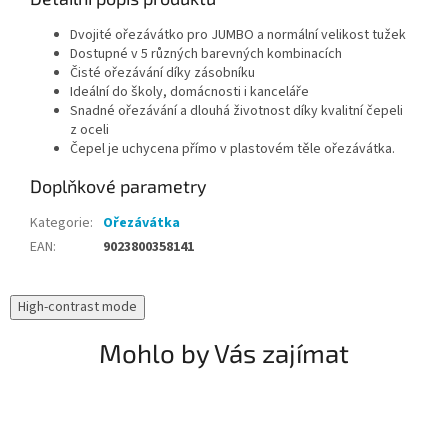
Dvojité ořezávátko pro JUMBO a normální velikost tužek
Dostupné v 5 různých barevných kombinacích
Čisté ořezávání díky zásobníku
Ideální do školy, domácnosti i kanceláře
Snadné ořezávání a dlouhá životnost díky kvalitní čepeli
z oceli
Čepel je uchycena přímo v plastovém těle ořezávátka.
Doplňkové parametry
Kategorie
:
Ořezávátka
EAN
:
9023800358141
High-contrast mode
Mohlo by Vás zajímat