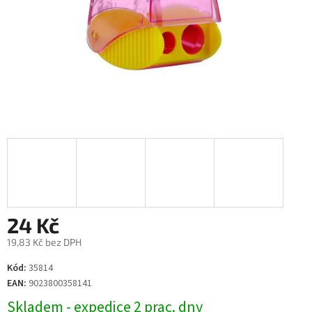
24 Kč
19,83 Kč bez DPH
Měrná
Kód:
35814
cena:
EAN:
9023800358141
Skladem - expedice 2 prac. dny