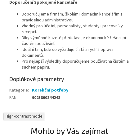
Doporučení Spokojené kanceláře
Doporučujeme firmám, školám i domácím kancelářím s
pravidelnou administrativou.
Vhodný pro účetní, personalisty, studenty i pracovníky
recepcí.
Díky výměnné kazetě představuje ekonomické řešení při
častém používání.
Ideální tam, kde se vyžaduje čistá a rychlá oprava
dokumentů.
Pro nejlepší výsledky doporučujeme používat na čistém a
suchém papíru.
Doplňkové parametry
Kategorie
:
Korekční potřeby
EAN
:
9023800844248
High-contrast mode
Mohlo by Vás zajímat