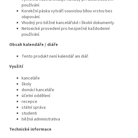
používání.
Korekční páska vytváří souvislou bílou vrstvu bez
olupování.
Vhodný pro běžné kancelářské i školní dokumenty.
Netoxické provedení pro bezpečné každodenní
používání.
Obsah kalendáře / diáře
Tento produkt není kalendář ani diář.
Využití
kanceláře
školy
domácí kanceláře
účetní oddělení
recepce
státní správa
studenti
běžná administrativa
Technické informace