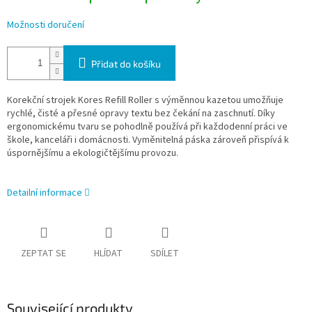
Možnosti doručení
Přidat do košíku
Korekční strojek Kores Refill Roller s výměnnou kazetou umožňuje
rychlé, čisté a přesné opravy textu bez čekání na zaschnutí. Díky
ergonomickému tvaru se pohodlně používá při každodenní práci ve
škole, kanceláři i domácnosti. Vyměnitelná páska zároveň přispívá k
úspornějšímu a ekologičtějšímu provozu.
Detailní informace
ZEPTAT SE
HLÍDAT
SDÍLET
Související produkty