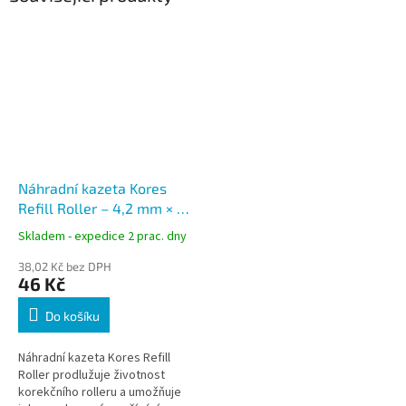
Náhradní kazeta Kores
Refill Roller – 4,2 mm × 10
m
Skladem - expedice 2 prac. dny
38,02 Kč bez DPH
46 Kč
Do košíku
Náhradní kazeta Kores Refill
Roller prodlužuje životnost
korekčního rolleru a umožňuje