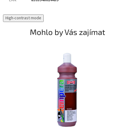
High-contrast mode
Mohlo by Vás zajímat