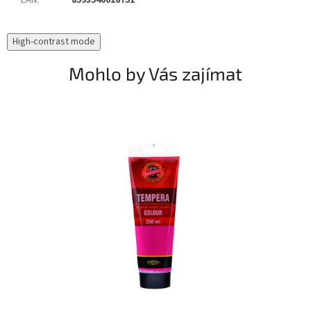
High-contrast mode
Mohlo by Vás zajímat