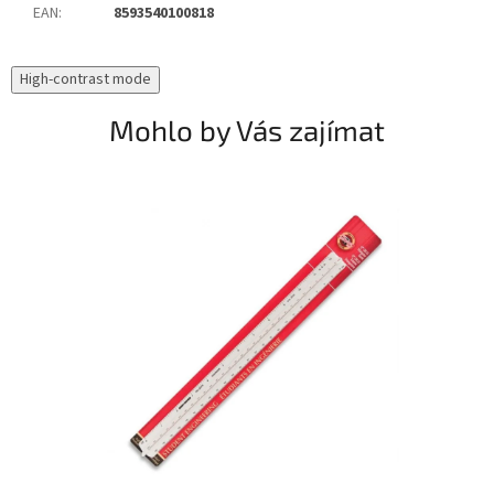
EAN
:
8593540100818
High-contrast mode
Mohlo by Vás zajímat