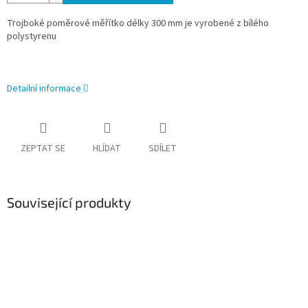
Trojboké poměrové měřítko délky 300 mm je vyrobené z bílého
polystyrenu
Detailní informace
ZEPTAT SE
HLÍDAT
SDÍLET
Související produkty