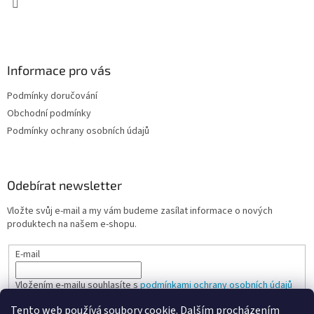
Informace pro vás
Podmínky doručování
Obchodní podmínky
Podmínky ochrany osobních údajů
Odebírat newsletter
Vložte svůj e-mail a my vám budeme zasílat informace o nových
produktech na našem e-shopu.
E-mail
Vložením e-mailu souhlasíte s
podmínkami ochrany osobních údajů
Tento web používá soubory cookie. Dalším procházením