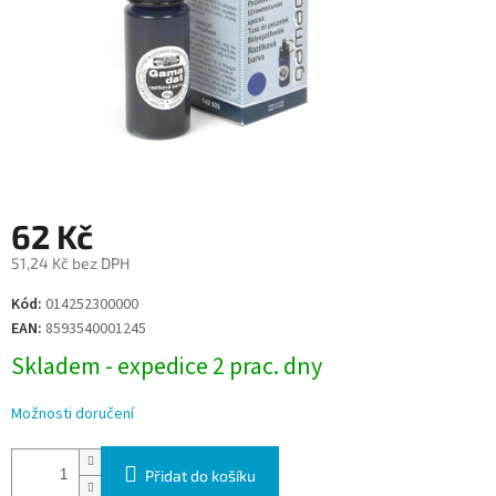
62 Kč
51,24 Kč bez DPH
Měrná
Kód:
014252300000
cena:
EAN:
8593540001245
Skladem - expedice 2 prac. dny
Možnosti doručení
Přidat do košíku