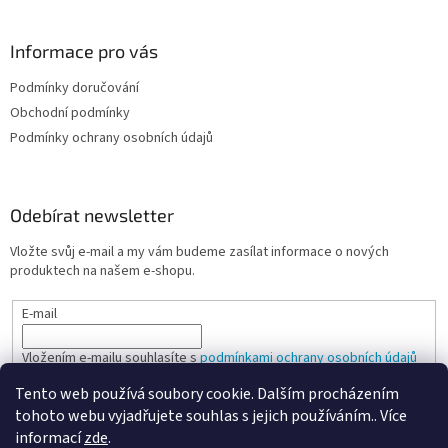
Informace pro vás
Podmínky doručování
Obchodní podmínky
Podmínky ochrany osobních údajů
Odebírat newsletter
Vložte svůj e-mail a my vám budeme zasílat informace o nových
produktech na našem e-shopu.
E-mail
Vložením e-mailu souhlasíte s
podmínkami ochrany osobních údajů
Tento web používá soubory cookie. Dalším procházením
PŘIHLÁSIT SE
tohoto webu vyjadřujete souhlas s jejich používáním.. Více
informací
zde
.