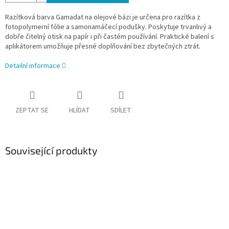
Razítková barva Gamadat na olejové bázi je určena pro razítka z
fotopolymerní fólie a samonamáčecí podušky. Poskytuje trvanlivý a
dobře čitelný otisk na papír i při častém používání. Praktické balení s
aplikátorem umožňuje přesné doplňování bez zbytečných ztrát.
Detailní informace
ZEPTAT SE
HLÍDAT
SDÍLET
Související produkty