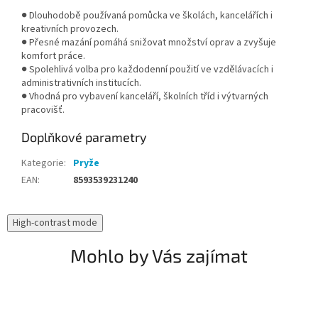
● Dlouhodobě používaná pomůcka ve školách, kancelářích i
kreativních provozech.
● Přesné mazání pomáhá snižovat množství oprav a zvyšuje
komfort práce.
● Spolehlivá volba pro každodenní použití ve vzdělávacích i
administrativních institucích.
● Vhodná pro vybavení kanceláří, školních tříd i výtvarných
pracovišť.
Doplňkové parametry
Kategorie
:
Pryže
EAN
:
8593539231240
High-contrast mode
Mohlo by Vás zajímat