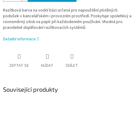
Razítková barva na vodní bázi určená pro napouštění plstěných
podušek v kancelářském i provozním prostředí. Poskytuje spolehlivý a
rovnoměrný otisk na papír při každodenním používání. Vhodná pro
pravidelné doplňování razítkovacích systémů.
Detailní informace
ZEPTAT SE
HLÍDAT
SDÍLET
Související produkty