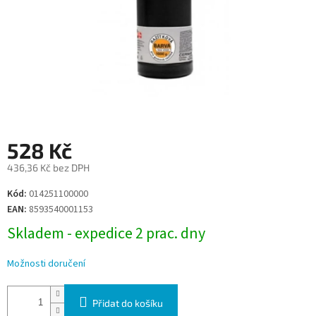
528 Kč
436,36 Kč bez DPH
Měrná
Kód:
014251100000
cena:
EAN:
8593540001153
Skladem - expedice 2 prac. dny
Možnosti doručení
Přidat do košíku