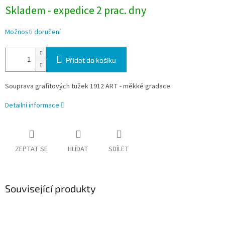
Skladem - expedice 2 prac. dny
Možnosti doručení
Přidat do košíku
Souprava grafitových tužek 1912 ART - měkké gradace.
Detailní informace
ZEPTAT SE
HLÍDAT
SDÍLET
Související produkty