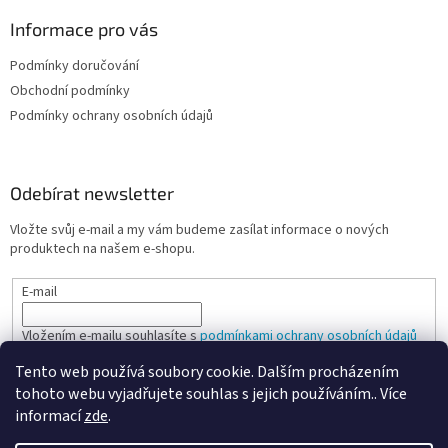
Informace pro vás
Podmínky doručování
Obchodní podmínky
Podmínky ochrany osobních údajů
Odebírat newsletter
Vložte svůj e-mail a my vám budeme zasílat informace o nových
produktech na našem e-shopu.
E-mail
Vložením e-mailu souhlasíte s
podmínkami ochrany osobních údajů
Tento web používá soubory cookie. Dalším procházením
PŘIHLÁSIT SE
tohoto webu vyjadřujete souhlas s jejich používáním.. Více
informací
zde
.