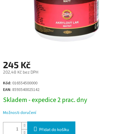
245 Kč
202,48 Kč bez DPH
Měrná
Kód:
016554500000
cena:
EAN:
8593540025142
Skladem - expedice 2 prac. dny
Možnosti doručení
Přidat do košíku