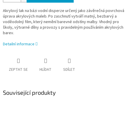
Akrylový lak na bázi vodní disperze určený jako závěrečná povrchová
úprava akrylových maleb. Po zaschnutí vytváří matný, bezbarvý a
voděodolný film, který nemění barevné odstíny malby. Vhodný pro
školy, výtvarné dílny a provozy s pravidelným používáním akrylových
barev.
Detailní informace
ZEPTAT SE
HLÍDAT
SDÍLET
Související produkty