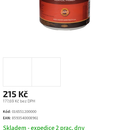
215 Kč
177,69 Kč bez DPH
Měrná
Kód:
016551200000
cena:
EAN:
8593540008961
Skladem - expedice 2 prac. dny