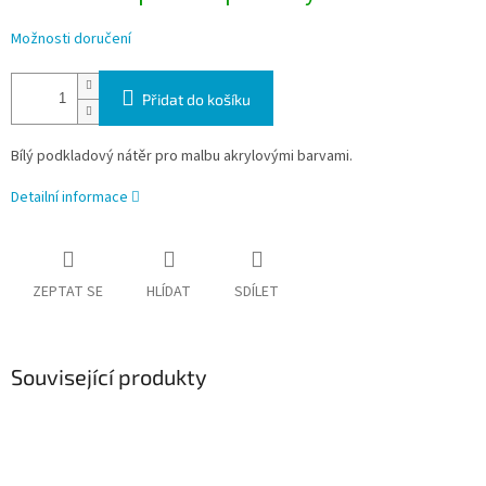
Možnosti doručení
Přidat do košíku
Bílý podkladový nátěr pro malbu akrylovými barvami.
Detailní informace
ZEPTAT SE
HLÍDAT
SDÍLET
Související produkty