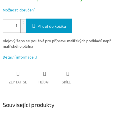
Možnosti doručení
Přidat do košíku
olejový šeps se používá pro přípravu malířských podkladů např.
malířského plátna
Detailní informace
ZEPTAT SE
HLÍDAT
SDÍLET
Související produkty