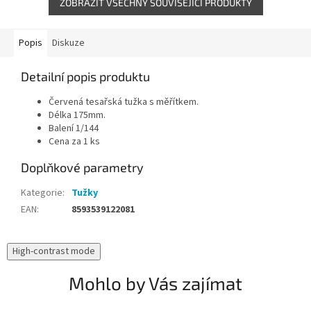
ZOBRAZIT VŠECHNY SOUVISEJÍCÍ PRODUKTY
Popis
Diskuze
Detailní popis produktu
Červená tesařská tužka s měřítkem.
Délka 175mm.
Balení 1/144
Cena za 1 ks
Doplňkové parametry
Kategorie
:
Tužky
EAN
:
8593539122081
High-contrast mode
Mohlo by Vás zajímat