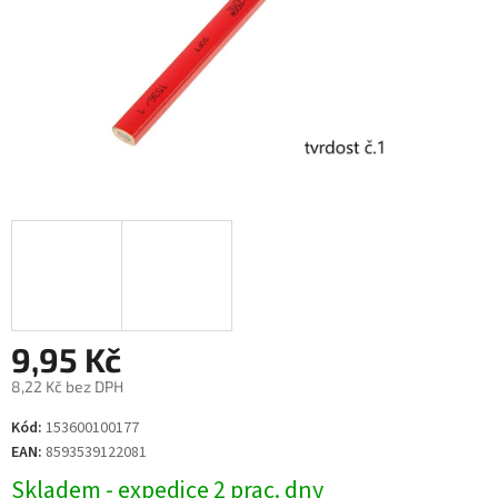
9,95 Kč
8,22 Kč bez DPH
Měrná
Kód:
153600100177
cena:
EAN:
8593539122081
Skladem - expedice 2 prac. dny