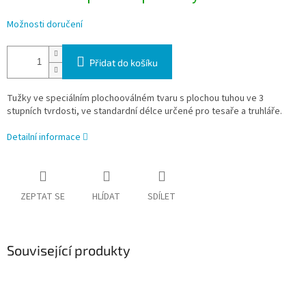
Možnosti doručení
Přidat do košíku
Tužky ve speciálním plochooválném tvaru s plochou tuhou ve 3
stupních tvrdosti, ve standardní délce určené pro tesaře a truhláře.
Detailní informace
ZEPTAT SE
HLÍDAT
SDÍLET
Související produkty