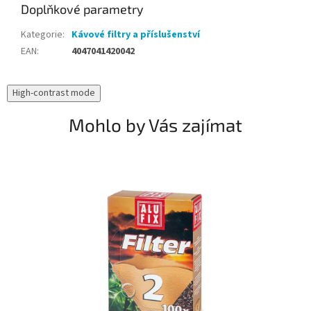
Doplňkové parametry
Kategorie
:
Kávové filtry a příslušenství
EAN
:
4047041420042
High-contrast mode
Mohlo by Vás zajímat