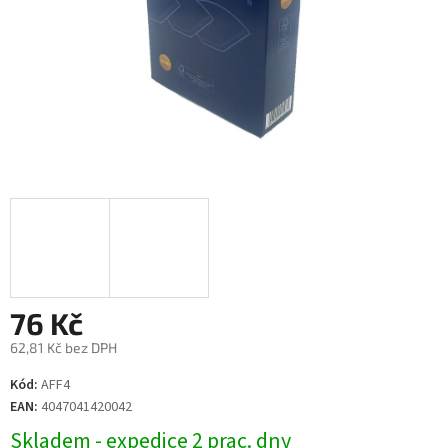
76 Kč
62,81 Kč bez DPH
Měrná
Kód:
AFF4
cena:
EAN:
4047041420042
Skladem - expedice 2 prac. dny