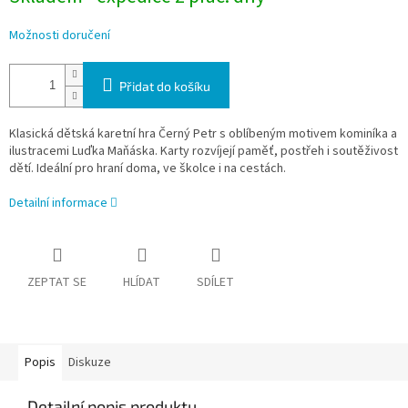
Možnosti doručení
Přidat do košíku
Klasická dětská karetní hra Černý Petr s oblíbeným motivem kominíka a
ilustracemi Luďka Maňáska. Karty rozvíjejí paměť, postřeh i soutěživost
dětí. Ideální pro hraní doma, ve školce i na cestách.
Detailní informace
ZEPTAT SE
HLÍDAT
SDÍLET
Popis
Diskuze
Detailní popis produktu