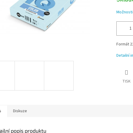
Možnosti
Formát 21
Detailní 
TISK
s
Diskuze
ailní popis produktu