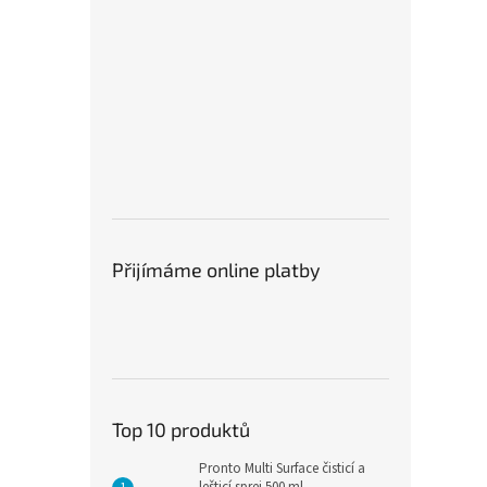
Přijímáme online platby
Top 10 produktů
Pronto Multi Surface čisticí a
lešticí sprej 500 ml