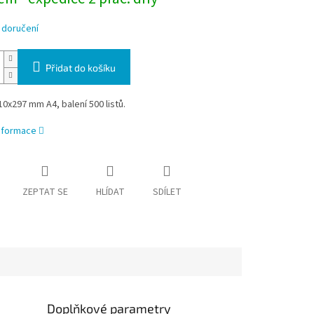
 doručení
Přidat do košíku
0x297 mm A4, balení 500 listů.
informace
ZEPTAT SE
HLÍDAT
SDÍLET
Doplňkové parametry