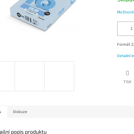
Možnosti
Formát 21
Detailní 
TISK
s
Diskuze
ailní popis produktu