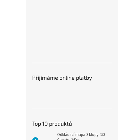
Přijímáme online platby
Top 10 produktů
Odkládací mapa 3 klopy 253
Classic, 240g