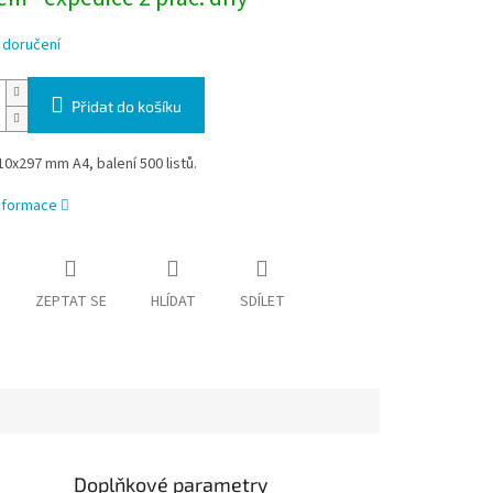
 doručení
Přidat do košíku
0x297 mm A4, balení 500 listů.
informace
ZEPTAT SE
HLÍDAT
SDÍLET
Doplňkové parametry