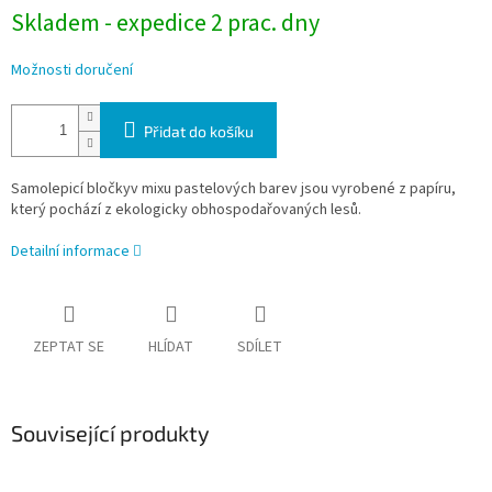
Skladem - expedice 2 prac. dny
Možnosti doručení
Přidat do košíku
Samolepicí bločkyv mixu pastelových barev jsou vyrobené z papíru,
který pochází z ekologicky obhospodařovaných lesů.
Detailní informace
ZEPTAT SE
HLÍDAT
SDÍLET
Související produkty