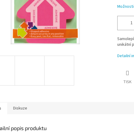
Možnosti
Samolepí
unikátní 
Detailní 
TISK
s
Diskuze
ailní popis produktu