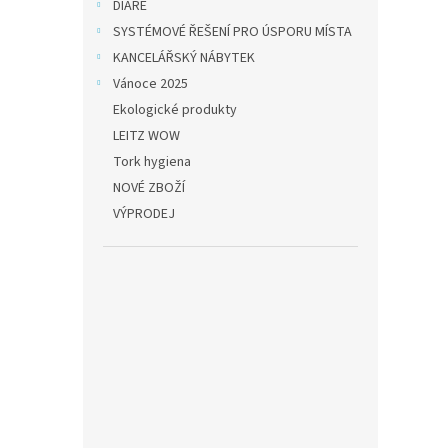
DIÁŘE
SYSTÉMOVÉ ŘEŠENÍ PRO ÚSPORU MÍSTA
KANCELÁŘSKÝ NÁBYTEK
Vánoce 2025
Ekologické produkty
LEITZ WOW
Tork hygiena
NOVÉ ZBOŽÍ
VÝPRODEJ