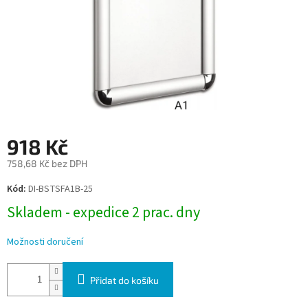
918 Kč
758,68 Kč bez DPH
Měrná
Kód:
DI-BSTSFA1B-25
cena:
Skladem - expedice 2 prac. dny
Možnosti doručení
Přidat do košíku