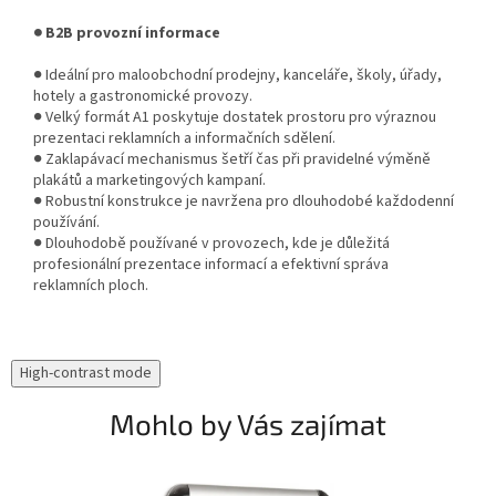
● B2B provozní informace
● Ideální pro maloobchodní prodejny, kanceláře, školy, úřady,
hotely a gastronomické provozy.
● Velký formát A1 poskytuje dostatek prostoru pro výraznou
prezentaci reklamních a informačních sdělení.
● Zaklapávací mechanismus šetří čas při pravidelné výměně
plakátů a marketingových kampaní.
● Robustní konstrukce je navržena pro dlouhodobé každodenní
používání.
● Dlouhodobě používané v provozech, kde je důležitá
profesionální prezentace informací a efektivní správa
reklamních ploch.
High-contrast mode
Mohlo by Vás zajímat