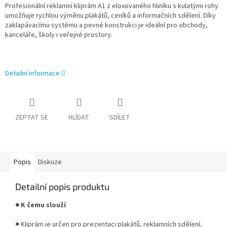
Profesionální reklamní kliprám A1 z eloxovaného hliníku s kulatými rohy
umožňuje rychlou výměnu plakátů, ceníků a informačních sdělení. Díky
zaklapávacímu systému a pevné konstrukci je ideální pro obchody,
kanceláře, školy i veřejné prostory.
Detailní informace
ZEPTAT SE
HLÍDAT
SDÍLET
Popis
Diskuze
Detailní popis produktu
● K čemu slouží
● Kliprám je určen pro prezentaci plakátů, reklamních sdělení,