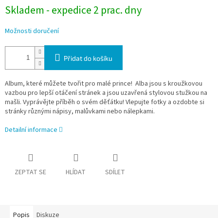
Skladem - expedice 2 prac. dny
Možnosti doručení
Přidat do košíku
Album, které můžete tvořit pro malé prince! Alba jsou s kroužkovou
vazbou pro lepší otáčení stránek a jsou uzavřená stylovou stužkou na
mašli. Vyprávějte příběh o svém děťátku! Vlepujte fotky a ozdobte si
stránky různými nápisy, malůvkami nebo nálepkami.
Detailní informace
ZEPTAT SE
HLÍDAT
SDÍLET
Popis
Diskuze