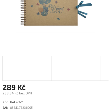
289 Kč
238,84 Kč bez DPH
Měrná
Kód:
BAL2-2-2
cena:
EAN:
8595179236005