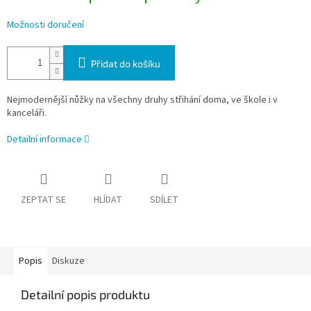
Možnosti doručení
Přidat do košíku
Nejmodernější nůžky na všechny druhy střihání doma, ve škole i v
kanceláři.
Detailní informace
ZEPTAT SE
HLÍDAT
SDÍLET
Popis
Diskuze
Detailní popis produktu