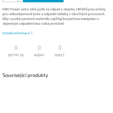
FINO Power extra silné pytle na odpad o objemu 240 litrů jsou určeny
pro velkoobjemové koše a odpadní nádoby v náročných provozech.
Díky vysoké pevnosti materiálu zajišťují bezpečnou manipulaci s
objemným odpadem bez rizika protržení.
Detailní informace
ZEPTAT SE
HLÍDAT
SDÍLET
Související produkty