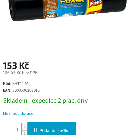
153 Kč
126,45 Kč bez DPH
Měrná
Kód:
KHT1146
cena:
EAN:
5900536263915
Skladem - expedice 2 prac. dny
Možnosti doručení
Přidat do košíku