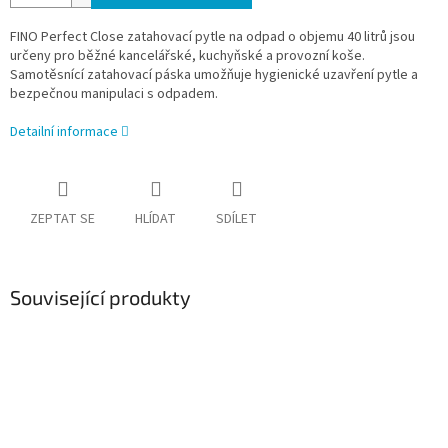
FINO Perfect Close zatahovací pytle na odpad o objemu 40 litrů jsou
určeny pro běžné kancelářské, kuchyňské a provozní koše.
Samotěsnící zatahovací páska umožňuje hygienické uzavření pytle a
bezpečnou manipulaci s odpadem.
Detailní informace
ZEPTAT SE
HLÍDAT
SDÍLET
Související produkty