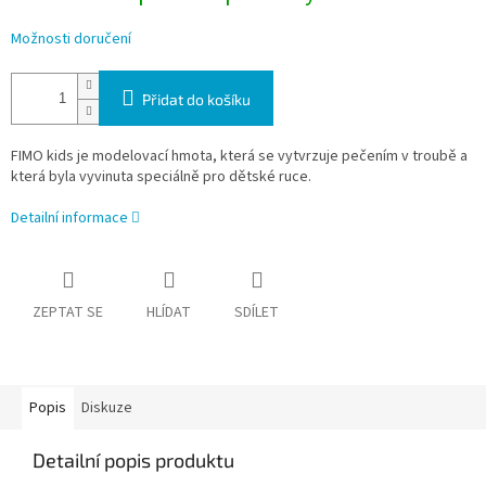
Možnosti doručení
Přidat do košíku
FIMO kids je modelovací hmota, která se vytvrzuje pečením v troubě a
která byla vyvinuta speciálně pro dětské ruce.
Detailní informace
ZEPTAT SE
HLÍDAT
SDÍLET
Popis
Diskuze
Detailní popis produktu