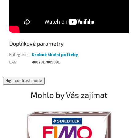
Doplňkové parametry
Kategorie
:
Drobné školní potřeby
EAN
:
4007817805091
High-contrast mode
Mohlo by Vás zajímat