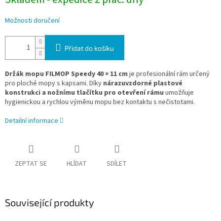
Možnosti doručení
Přidat do košíku
Držák mopu FILMOP Speedy 40 × 11 cm
je profesionální rám určený
pro ploché mopy s kapsami. Díky
nárazuvzdorné plastové
konstrukci a nožnímu tlačítku pro otevření rámu
umožňuje
hygienickou a rychlou výměnu mopu bez kontaktu s nečistotami.
Detailní informace
ZEPTAT SE
HLÍDAT
SDÍLET
Související produkty