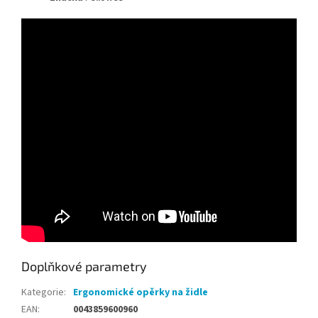
Doplňkové parametry
Kategorie
:
Ergonomické opěrky na židle
EAN
:
0043859600960