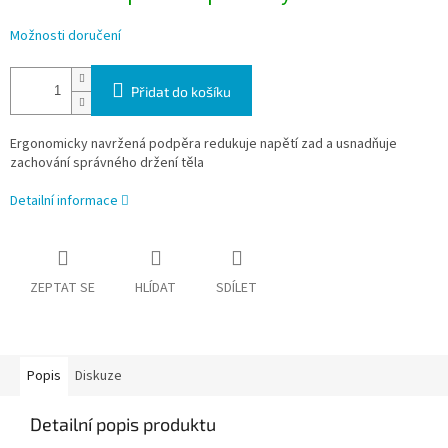
Možnosti doručení
Přidat do košíku
Ergonomicky navržená podpěra redukuje napětí zad a usnadňuje
zachování správného držení těla
Detailní informace
ZEPTAT SE
HLÍDAT
SDÍLET
Popis
Diskuze
Detailní popis produktu