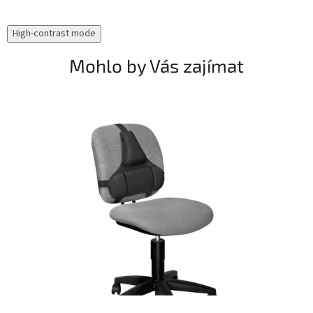
High-contrast mode
Mohlo by Vás zajímat