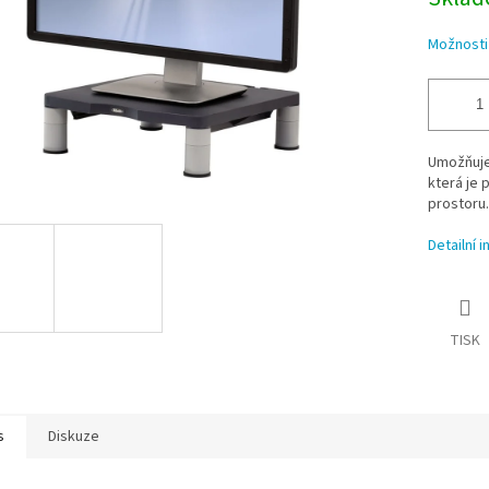
Možnosti
Umožňuje 
která je 
prostoru.
Detailní 
TISK
s
Diskuze