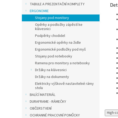
TABULE A PREZENTAČNÍ KOMPLETY
Det
ERGONOMIE
Stojany pod monitory
Opěrky a podložky zápěstí ke
klávesnici
Podpěrky chodidel
Ergonomické opěrky na židle
Ergonomické podložky pod myš
Stojany pod notebooky
Ramena pro monitory a notebooky
Držáky na klávesnici
Držáky na dokumenty
Elektricky výškově nastavitelné rámy
stolu
BALÍCÍ MATERIÁL
DURAFRAME - RÁMEČKY
OBČERSTVENÍ
High-c
OCHRANNÉ PRACOVNÍ POMŮCKY