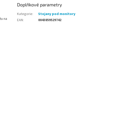
Doplňkové parametry
Kategorie
:
Stojany pod monitory
tu na
EAN
:
0043859529742