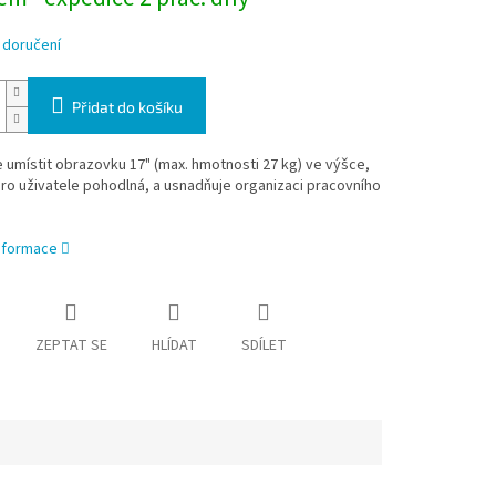
 doručení
Přidat do košíku
umístit obrazovku 17" (max. hmotnosti 27 kg) ve výšce,
pro uživatele pohodlná, a usnadňuje organizaci pracovního
informace
ZEPTAT SE
HLÍDAT
SDÍLET