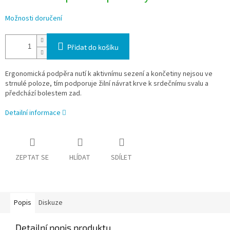
Možnosti doručení
Přidat do košíku
Ergonomická podpěra nutí k aktivnímu sezení a končetiny nejsou ve
strnulé poloze, tím podporuje žilní návrat krve k srdečnímu svalu a
předchází bolestem zad.
Detailní informace
ZEPTAT SE
HLÍDAT
SDÍLET
Popis
Diskuze
Detailní popis produktu