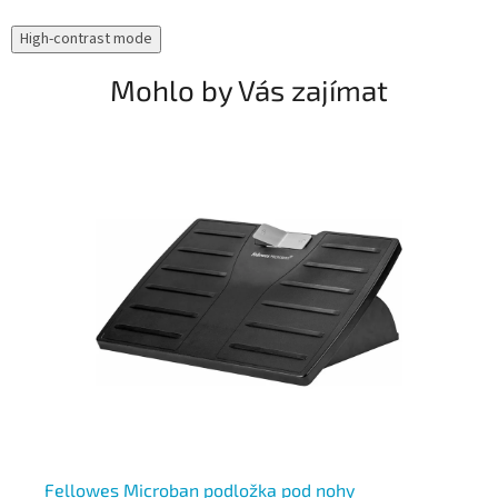
High-contrast mode
Mohlo by Vás zajímat
Fellowes Microban podložka pod nohy
Po