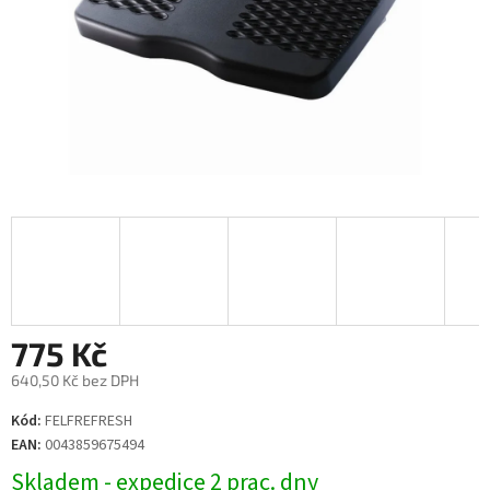
775 Kč
640,50 Kč bez DPH
Měrná
Kód:
FELFREFRESH
cena:
EAN:
0043859675494
Skladem - expedice 2 prac. dny