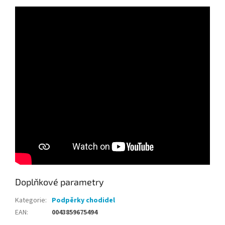
Doplňkové parametry
Kategorie
:
Podpěrky chodidel
EAN
:
0043859675494