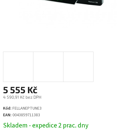
5 555 Kč
4 590,91 Kč bez DPH
Měrná
Kód:
FELLANEPTUNE3
cena:
EAN:
0043859711383
Skladem - expedice 2 prac. dny