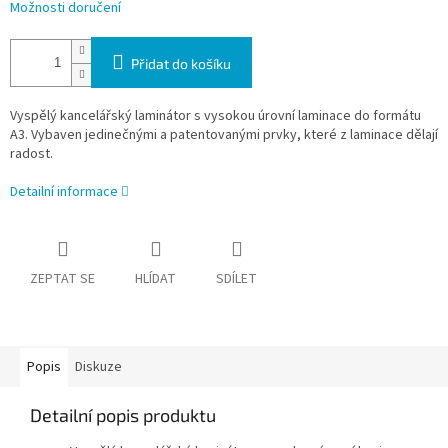
Možnosti doručení
Přidat do košíku
Vyspělý kancelářský laminátor s vysokou úrovní laminace do formátu
A3. Vybaven jedinečnými a patentovanými prvky, které z laminace dělají
radost.
Detailní informace
ZEPTAT SE
HLÍDAT
SDÍLET
Popis
Diskuze
Detailní popis produktu