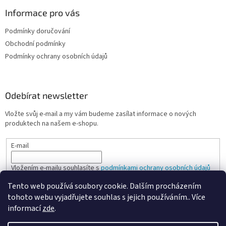
Informace pro vás
Podmínky doručování
Obchodní podmínky
Podmínky ochrany osobních údajů
Odebírat newsletter
Vložte svůj e-mail a my vám budeme zasílat informace o nových
produktech na našem e-shopu.
E-mail
Vložením e-mailu souhlasíte s
podmínkami ochrany osobních údajů
Tento web používá soubory cookie. Dalším procházením
PŘIHLÁSIT SE
tohoto webu vyjadřujete souhlas s jejich používáním.. Více
informací
zde
.