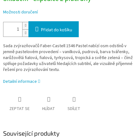
Možnosti doručení
Přidat do košíku
Sada zvýrazňovačů Faber-Castell 1546 Pastel nabízí osm odstínů v
jemně pastelovém provedení – vanilková, pudrová, barva tvářenky,
narůžovělá fialová, fialová, tyrkysová, tropická a světle zelená – čímž
splňuje požadavky uživatelů hledajících subtilní, ale vizuálně příjemné
řešení pro zvýrazňování textu.
Detailní informace
ZEPTAT SE
HLÍDAT
SDÍLET
Související produkty