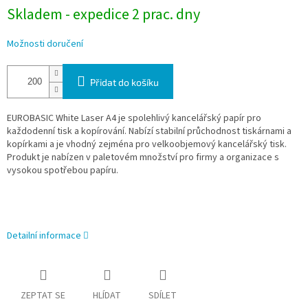
Skladem - expedice 2 prac. dny
Možnosti doručení
Přidat do košíku
EUROBASIC White Laser A4 je spolehlivý kancelářský papír pro
každodenní tisk a kopírování. Nabízí stabilní průchodnost tiskárnami a
kopírkami a je vhodný zejména pro velkoobjemový kancelářský tisk.
Produkt je nabízen v paletovém množství pro firmy a organizace s
vysokou spotřebou papíru.
Detailní informace
ZEPTAT SE
HLÍDAT
SDÍLET