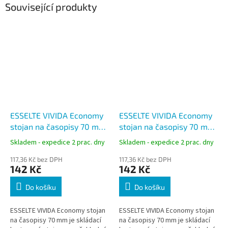
Související produkty
ESSELTE VIVIDA Economy
ESSELTE VIVIDA Economy
stojan na časopisy 70 mm,
stojan na časopisy 70 mm,
bílý
žlutý
Skladem - expedice 2 prac. dny
Skladem - expedice 2 prac. dny
117,36 Kč bez DPH
117,36 Kč bez DPH
142 Kč
142 Kč
Do košíku
Do košíku
ESSELTE VIVIDA Economy stojan
ESSELTE VIVIDA Economy stojan
na časopisy 70 mm je skládací
na časopisy 70 mm je skládací