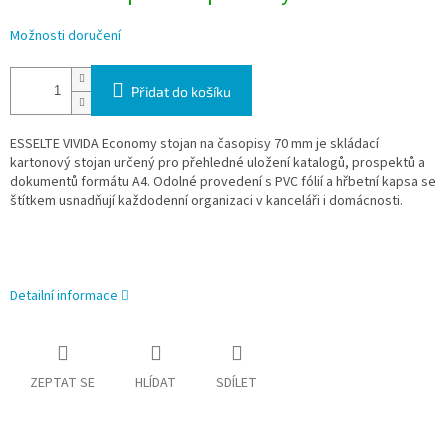
Možnosti doručení
Přidat do košíku
ESSELTE VIVIDA Economy stojan na časopisy 70 mm je skládací
kartonový stojan určený pro přehledné uložení katalogů, prospektů a
dokumentů formátu A4. Odolné provedení s PVC fólií a hřbetní kapsa se
štítkem usnadňují každodenní organizaci v kanceláři i domácnosti.
Detailní informace
ZEPTAT SE
HLÍDAT
SDÍLET