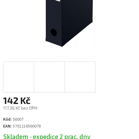
142 Kč
117,36 Kč bez DPH
Měrná
Kód:
56007
cena:
EAN:
5701216560078
Skladem - expedice 2 prac. dny