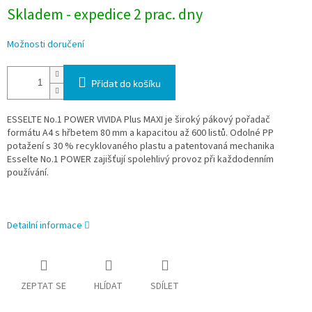
Skladem - expedice 2 prac. dny
Možnosti doručení
Přidat do košíku
ESSELTE No.1 POWER VIVIDA Plus MAXI je široký pákový pořadač
formátu A4 s hřbetem 80 mm a kapacitou až 600 listů. Odolné PP
potažení s 30 % recyklovaného plastu a patentovaná mechanika
Esselte No.1 POWER zajišťují spolehlivý provoz při každodenním
používání.
Detailní informace
ZEPTAT SE
HLÍDAT
SDÍLET