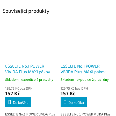
Související produkty
ESSELTE No.1 POWER
ESSELTE No.1 POWER
VIVIDA Plus MAXI pákový
VIVIDA Plus MAXI pákový
pořadač A4, 80 mm,
pořadač A4, 80 mm,
Skladem - expedice 2 prac. dny
Skladem - expedice 2 prac. dny
červený, PP
zelený, PP
129,75 Kč bez DPH
129,75 Kč bez DPH
157 Kč
157 Kč
Do košíku
Do košíku
ESSELTE No.1 POWER VIVIDA Plus
ESSELTE No.1 POWER VIVIDA Plus