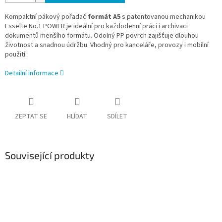
Kompaktní pákový pořadač
formát A5
s patentovanou mechanikou
Esselte No.1 POWER je ideální pro každodenní práci i archivaci
dokumentů menšího formátu. Odolný PP povrch zajišťuje dlouhou
životnost a snadnou údržbu. Vhodný pro kanceláře, provozy i mobilní
použití.
Detailní informace
ZEPTAT SE
HLÍDAT
SDÍLET
Související produkty