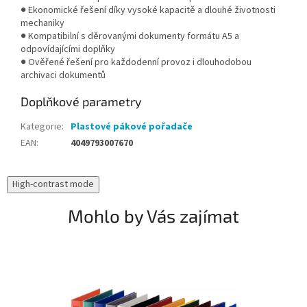
● Ekonomické řešení díky vysoké kapacitě a dlouhé životnosti
mechaniky
● Kompatibilní s děrovanými dokumenty formátu A5 a
odpovídajícími doplňky
● Ověřené řešení pro každodenní provoz i dlouhodobou
archivaci dokumentů
Doplňkové parametry
Kategorie
:
Plastové pákové pořadače
EAN
:
4049793007670
High-contrast mode
Mohlo by Vás zajímat