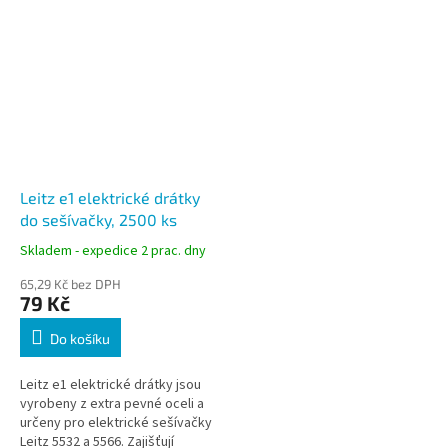
Leitz e1 elektrické drátky
do sešívačky, 2500 ks
Skladem - expedice 2 prac. dny
65,29 Kč bez DPH
79 Kč
Do košíku
Leitz e1 elektrické drátky jsou
vyrobeny z extra pevné oceli a
určeny pro elektrické sešívačky
Leitz 5532 a 5566. Zajišťují