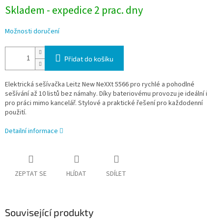
Skladem - expedice 2 prac. dny
Možnosti doručení
Přidat do košíku
Elektrická sešívačka Leitz New NeXXt 5566 pro rychlé a pohodlné
sešívání až 10 listů bez námahy. Díky bateriovému provozu je ideální i
pro práci mimo kancelář. Stylové a praktické řešení pro každodenní
použití.
Detailní informace
ZEPTAT SE
HLÍDAT
SDÍLET
Související produkty