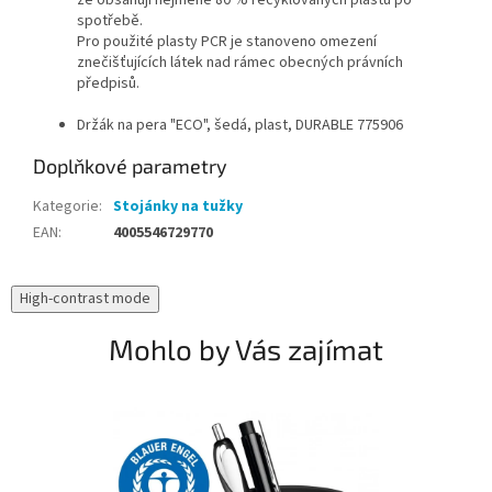
spotřebě.
Pro použité plasty PCR je stanoveno omezení
znečišťujících látek nad rámec obecných právních
předpisů.
Držák na pera "ECO", šedá, plast, DURABLE 775906
Doplňkové parametry
Kategorie
:
Stojánky na tužky
EAN
:
4005546729770
High-contrast mode
Mohlo by Vás zajímat