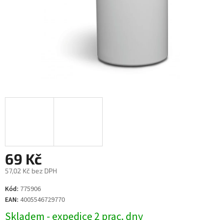
69 Kč
57,02 Kč bez DPH
Měrná
Kód:
775906
cena:
EAN:
4005546729770
Skladem - expedice 2 prac. dny