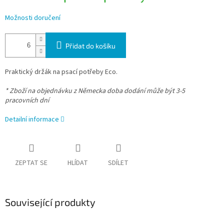
Možnosti doručení
Přidat do košíku
Praktický držák na psací potřeby Eco.
* Zboží na objednávku z Německa doba dodání může být 3-5
pracovních dní
Detailní informace
ZEPTAT SE
HLÍDAT
SDÍLET
Související produkty